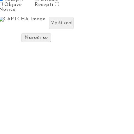
Objave
Recepti
Novice