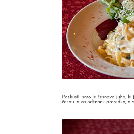
Poskusili smo le česnovo juho, k
česnu in za odtenek preredka, a v