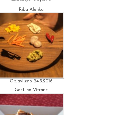
Riba Alenka
Objavljeno 24.3.2016
Gostilna Vitranc