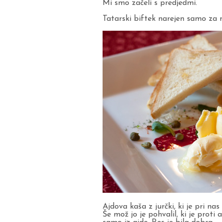
Mi smo začeli s predjedmi.
Tatarski biftek narejen samo za na
Ajdova kaša z jurčki, ki je pri nas
Še mož jo je pohvalil, ki je proti