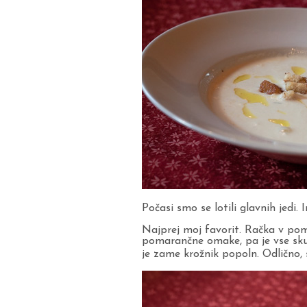
Počasi smo se lotili glavnih jedi. 
Najprej moj favorit. Račka v pom
pomarančne omake, pa je vse skup
je zame krožnik popoln. Odlično, 