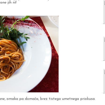
ne jih ni!
hane, omaka pa domača, brez tistega umetnega priokusa.