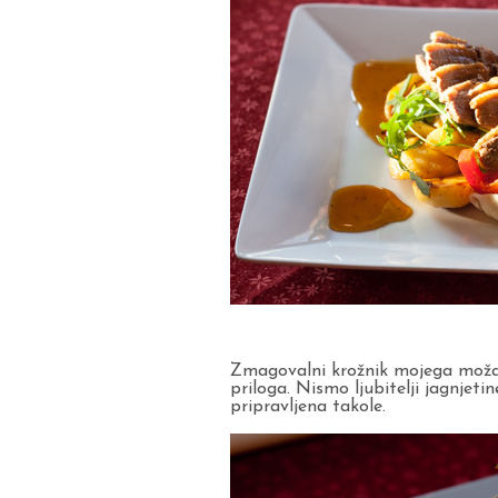
Zmagovalni krožnik mojega moža j
priloga. Nismo ljubitelji jagnjetin
pripravljena takole.