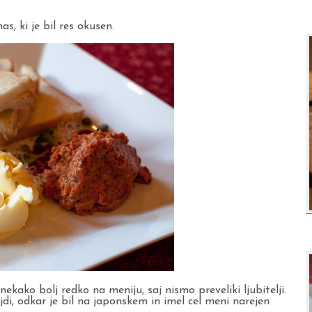
s, ki je bil res okusen.
 nekako bolj redko na meniju, saj nismo preveliki ljubitelji.
 ajdi, odkar je bil na japonskem in imel cel meni narejen