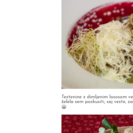
Testenine z dimljenim lososom ve
želela sem poskusiti, saj veste, 
😀