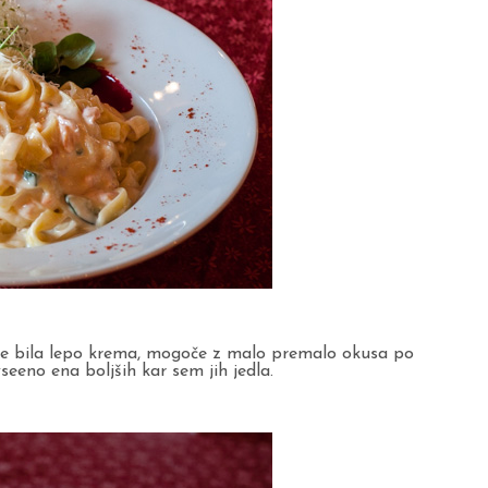
i je bila lepo krema, mogoče z malo premalo okusa po
seeno ena boljših kar sem jih jedla.